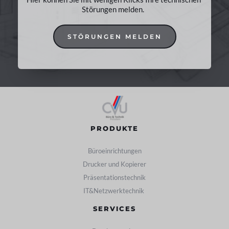
Störungen melden. 
STÖRUNGEN MELDEN
PRODUKTE
Büroeinrichtungen
Drucker und Kopierer
Präsentationstechnik
IT&Netzwerktechnik 
SERVICES